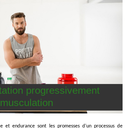
tation progressivement
 musculation
rce et endurance sont les promesses d’un processus de