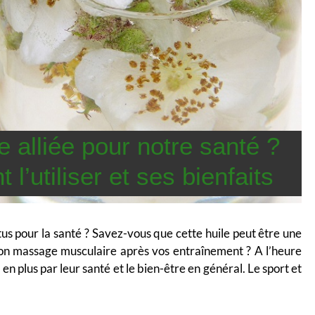
e alliée pour notre santé ?
’utiliser et ses bienfaits
tus pour la santé ? Savez-vous que cette huile peut être une
on massage musculaire après vos entraînement ? A l’heure
 en plus par leur santé et le bien-être en général. Le sport et