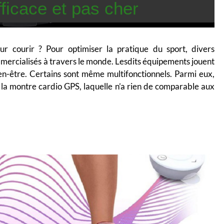
fficace et pas cher
r courir ? Pour optimiser la pratique du sport, divers
mercialisés à travers le monde. Lesdits équipements jouent
en-être. Certains sont même multifonctionnels. Parmi eux,
la montre cardio GPS, laquelle n’a rien de comparable aux