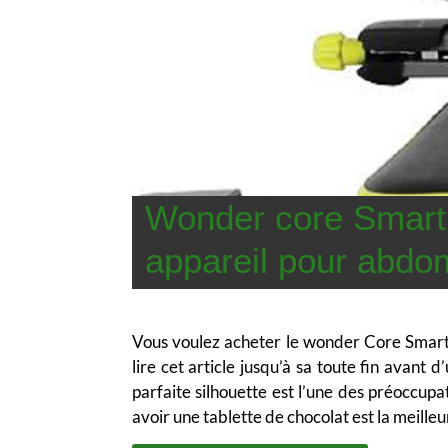
Wonder core Smart :
appareil pour abdo
Vous voulez acheter le wonder Core Smart
lire cet article jusqu’à sa toute fin avant 
parfaite silhouette est l’une des préoccu
avoir une tablette de chocolat est la meille