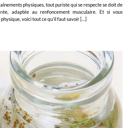
înements physiques, tout puriste qui se respecte se doit de
ibrée, adaptée au renfoncement musculaire. Et si vous
ysique, voici tout ce qu’il faut savoir […]