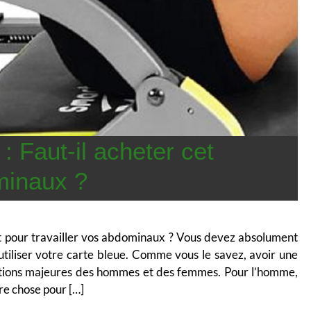
 Faut-il acheter cet
minaux ?
 pour travailler vos abdominaux ? Vous devez absolument
d’utiliser votre carte bleue. Comme vous le savez, avoir une
pations majeures des hommes et des femmes. Pour l’homme,
ure chose pour […]