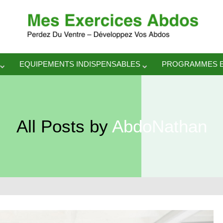
EQUIPEMENTS INDISPENSABLES
PROGRAMMES E
All Posts by
AbdoNathan