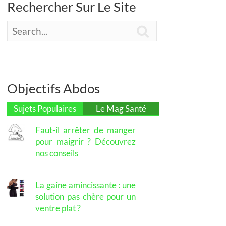
Rechercher Sur Le Site

Objectifs Abdos
Sujets Populaires
Le Mag Santé
Faut-il arrêter de manger
pour maigrir ? Découvrez
nos conseils
La gaine amincissante : une
solution pas chère pour un
ventre plat ?