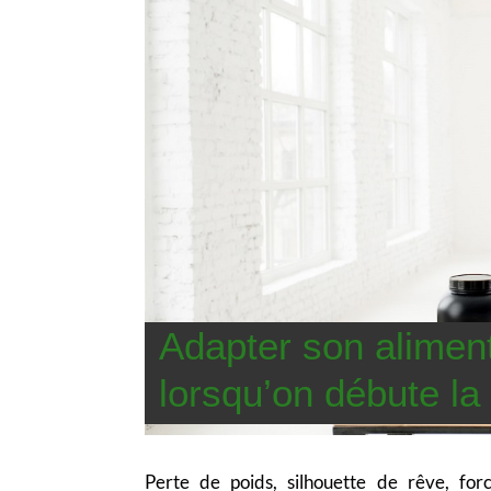
Adapter son alimen
lorsqu’on débute la
Perte de poids, silhouette de rêve, fo