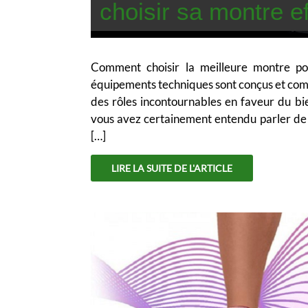
choisir sa montre e
Comment choisir la meilleure montre pou
équipements techniques sont conçus et com
des rôles incontournables en faveur du bi
vous avez certainement entendu parler de 
[…]
LIRE LA SUITE DE L'ARTICLE