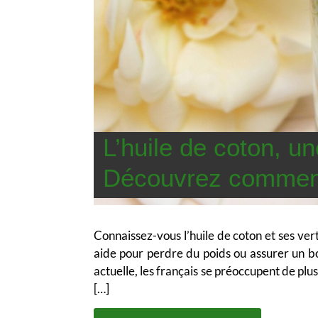
L’huile de coton, un
Découvrez comment l
Connaissez-vous l’huile de coton et ses ver
aide pour perdre du poids ou assurer un b
actuelle, les français se préoccupent de plus
[…]