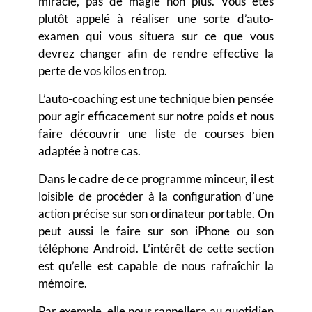
miracle, pas de magie non plus. Vous êtes
plutôt appelé à réaliser une sorte d’auto-
examen qui vous situera sur ce que vous
devrez changer afin de rendre effective la
perte de vos kilos en trop.
L’auto-coaching est une technique bien pensée
pour agir efficacement sur notre poids et nous
faire découvrir une liste de courses bien
adaptée à notre cas.
Dans le cadre de ce programme minceur, il est
loisible de procéder à la configuration d’une
action précise sur son ordinateur portable. On
peut aussi le faire sur son iPhone ou son
téléphone Android. L’intérêt de cette section
est qu’elle est capable de nous rafraîchir la
mémoire.
Par exemple, elle nous rappellera au quotidien