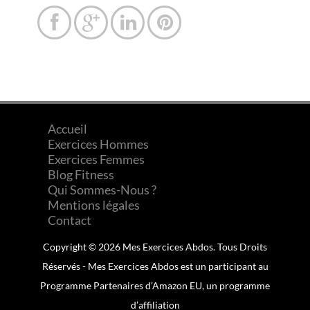




Accueil
Exercices Hommes
Exercices Femmes
Blog Fitness
Qui Sommes-Nous ?
Mentions légales
Contact
Copyright © 2026 Mes Exercices Abdos. Tous Droits
Réservés - Mes Exercices Abdos est un participant au
Programme Partenaires d’Amazon EU, un programme
d’affiliation